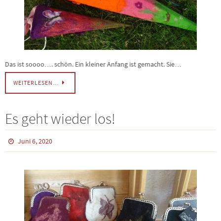
Das ist soooo…. schön. Ein kleiner Anfang ist gemacht. Sie…
WEITERLESEN…
Es geht wieder los!
Juni 6, 2020