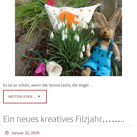
Es ist so schön, wenn die Sonne lacht, die Vögel…
WEITERLESEN…
Ein neues kreatives Filzjahr……..
Januar 22, 2026