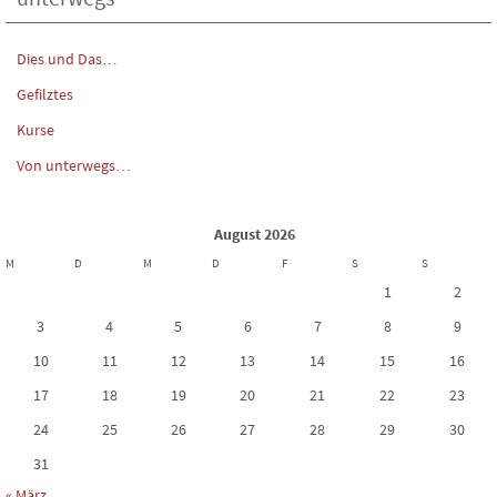
Dies und Das…
Gefilztes
Kurse
Von unterwegs…
August 2026
M
D
M
D
F
S
S
1
2
3
4
5
6
7
8
9
10
11
12
13
14
15
16
17
18
19
20
21
22
23
24
25
26
27
28
29
30
31
« März