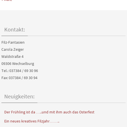
Kontakt:
Filz-Fantasien
Carola Zeiger
Waldstraße 4
09306 Wechselburg
Tel.: 037384 / 69 30 96
Fax: 037384 / 69 30 94
Neuigkeiten:
Der Frühling ist da …..und mit ihm auch das Osterfest
Ein neues kreatives Filzjahr……..