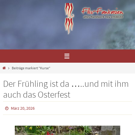
Zum
Inhalt
springen
Home
Beiträge markiert "Kurse"
Der Frühling ist da …..und mit ihm
auch das Osterfest
März 20, 2026