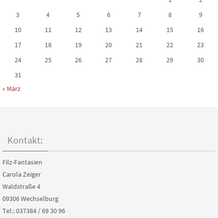
3
4
5
6
7
8
9
10
11
12
13
14
15
16
17
18
19
20
21
22
23
24
25
26
27
28
29
30
31
« März
Kontakt:
Filz-Fantasien
Carola Zeiger
Waldstraße 4
09306 Wechselburg
Tel.: 037384 / 69 30 96