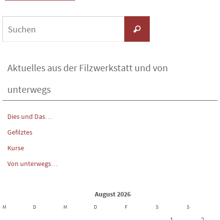
Suchen
Suchen
nach:
Aktuelles aus der Filzwerkstatt und von
unterwegs
Dies und Das…
Gefilztes
Kurse
Von unterwegs…
August 2026
M
D
M
D
F
S
S
1
2