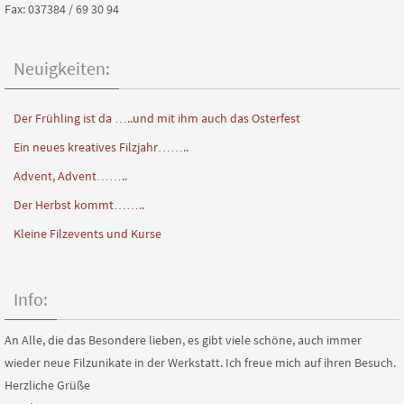
Fax: 037384 / 69 30 94
Neuigkeiten:
Der Frühling ist da …..und mit ihm auch das Osterfest
Ein neues kreatives Filzjahr……..
Advent, Advent……..
Der Herbst kommt……..
Kleine Filzevents und Kurse
Info:
An Alle, die das Besondere lieben, es gibt viele schöne, auch immer
wieder neue Filzunikate in der Werkstatt. Ich freue mich auf ihren Besuch.
Herzliche Grüße