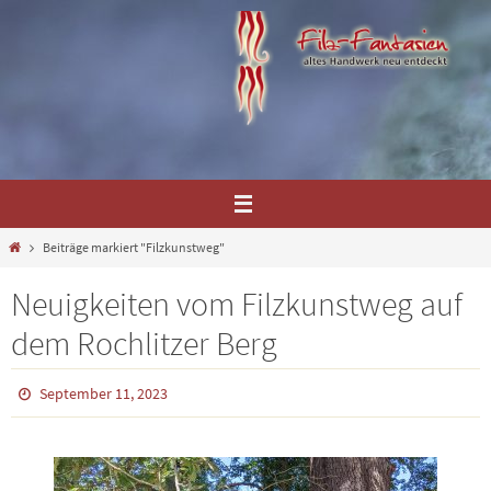
Zum
Inhalt
springen
Home
Beiträge markiert "Filzkunstweg"
Neuigkeiten vom Filzkunstweg auf
dem Rochlitzer Berg
September 11, 2023