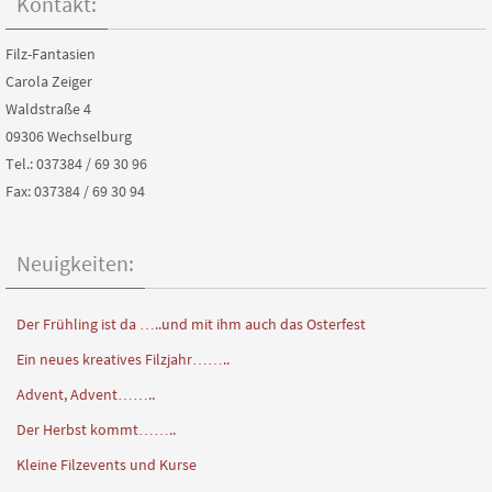
Kontakt:
Filz-Fantasien
Carola Zeiger
Waldstraße 4
09306 Wechselburg
Tel.: 037384 / 69 30 96
Fax: 037384 / 69 30 94
Neuigkeiten:
Der Frühling ist da …..und mit ihm auch das Osterfest
Ein neues kreatives Filzjahr……..
Advent, Advent……..
Der Herbst kommt……..
Kleine Filzevents und Kurse