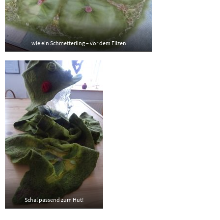
wie ein Schmetterling – vor dem Filzen
Schal passend zum Hut!