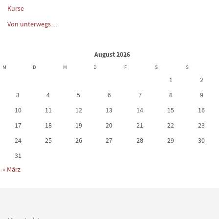
Kurse
Von unterwegs…
August 2026
M
D
M
D
F
S
S
1
2
3
4
5
6
7
8
9
10
11
12
13
14
15
16
17
18
19
20
21
22
23
24
25
26
27
28
29
30
31
« März