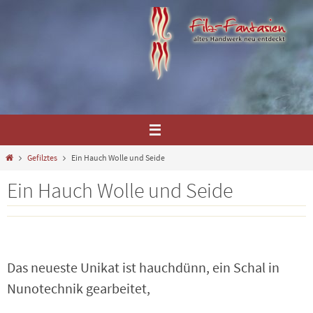
Zum
Inhalt
springen
Home
Gefilztes
Ein Hauch Wolle und Seide
Ein Hauch Wolle und Seide
Das neueste Unikat ist hauchdünn, ein Schal in
Nunotechnik gearbeitet,