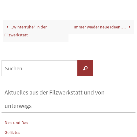
„Winterruhe“ in der
Immer wieder neue Ideen….
Filzwerkstatt
Suchen
Suchen
nach:
Aktuelles aus der Filzwerkstatt und von
unterwegs
Dies und Das…
Gefilztes