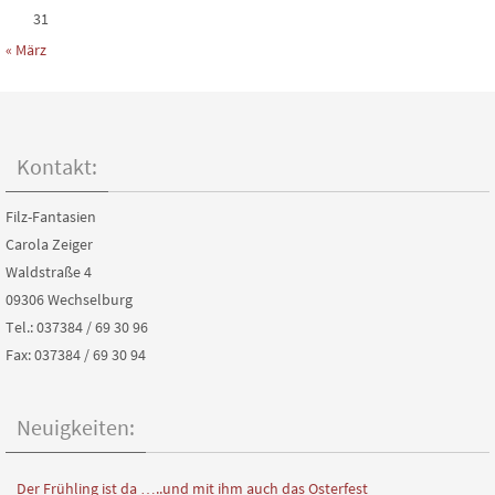
31
« März
Kontakt:
Filz-Fantasien
Carola Zeiger
Waldstraße 4
09306 Wechselburg
Tel.: 037384 / 69 30 96
Fax: 037384 / 69 30 94
Neuigkeiten:
Der Frühling ist da …..und mit ihm auch das Osterfest