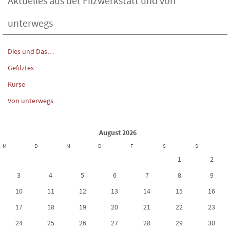
Aktuelles aus der Filzwerkstatt und von
unterwegs
Dies und Das…
Gefilztes
Kurse
Von unterwegs…
August 2026
M
D
M
D
F
S
S
1
2
3
4
5
6
7
8
9
10
11
12
13
14
15
16
17
18
19
20
21
22
23
24
25
26
27
28
29
30