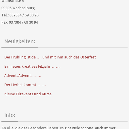
Waldstraße 4
09306 Wechselburg
Tel.: 037384 / 69 30 96
Fax: 037384 / 69 30 94
Neuigkeiten:
Der Frühling ist da …..und mit ihm auch das Osterfest
Ein neues kreatives Filzjahr……..
Advent, Advent……..
Der Herbst kommt……..
Kleine Filzevents und Kurse
Info:
An Alle, die das Besondere lieben, es gibt viele schöne, auch immer