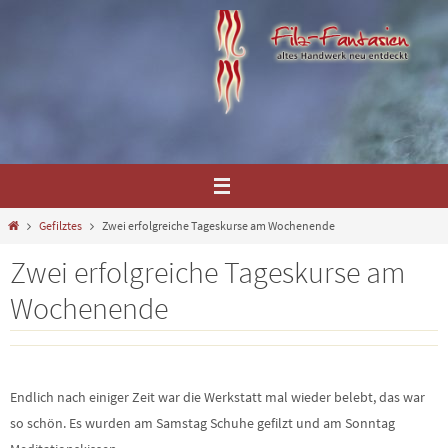
Zum
Inhalt
springen
Home
Gefilztes
Zwei erfolgreiche Tageskurse am Wochenende
Zwei erfolgreiche Tageskurse am
Wochenende
Endlich nach einiger Zeit war die Werkstatt mal wieder belebt, das war
so schön. Es wurden am Samstag Schuhe gefilzt und am Sonntag