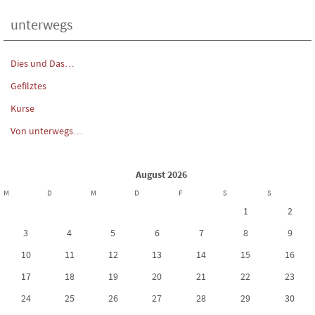
unterwegs
Dies und Das…
Gefilztes
Kurse
Von unterwegs…
August 2026
M
D
M
D
F
S
S
1
2
3
4
5
6
7
8
9
10
11
12
13
14
15
16
17
18
19
20
21
22
23
24
25
26
27
28
29
30