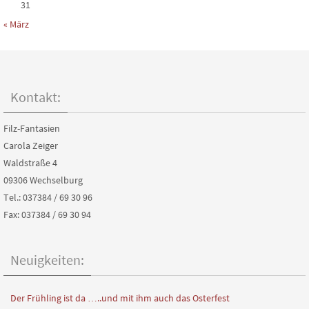
31
« März
Kontakt:
Filz-Fantasien
Carola Zeiger
Waldstraße 4
09306 Wechselburg
Tel.: 037384 / 69 30 96
Fax: 037384 / 69 30 94
Neuigkeiten:
Der Frühling ist da …..und mit ihm auch das Osterfest