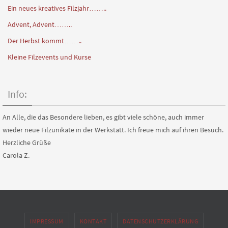
Ein neues kreatives Filzjahr……..
Advent, Advent……..
Der Herbst kommt……..
Kleine Filzevents und Kurse
Info:
An Alle, die das Besondere lieben, es gibt viele schöne, auch immer
wieder neue Filzunikate in der Werkstatt. Ich freue mich auf ihren Besuch.
Herzliche Grüße
Carola Z.
IMPRESSUM
KONTAKT
DATENSCHUTZERKLÄRUNG